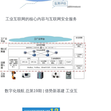
工业互联网的核心内容与互联网安全服务
解析
数字化领航 总第19期 | 借势新基建 工业互
联网创新提速——筑牢互联网安全服务基
石