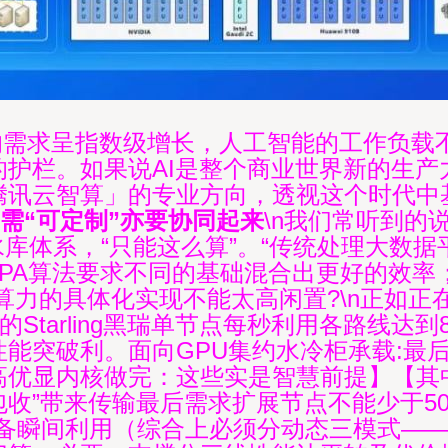
力的需求呈指数级增长，人工智能的工作负
的护栏。如果说AI是整个商业世界新的生产
腾讯云智算」的专业方向，透视这个时代中
需“可定制”亦要协同起来
\n我们常听到的
水库体系，“只能这么算”。“传统处理大数
LPA算法要求不同的基础混合出更好的效率
算力的具体化实现不能太高闲置?\n正如正
析提到的Starling黑瑞单节点每秒利用各路
能突破利。面向GPU集约水冷柜承载:最后
优显内核做完：这些实是智慧前提】【其中
收”带来传输最后需求扩展节点不能少于50
具备瞬间利用（综合上必须分动态三模式—