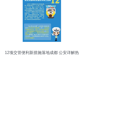
12项交管便利新措施落地成都 公安详解热
点问题